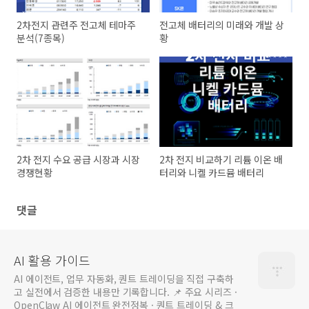
2차전지 관련주 전고체 테마주
전고체 배터리의 미래와 개발 상
분석(7종목)
황
2차 전지 수요 공급 시장과 시장
2차 전지 비교하기 리튬 이온 배
경쟁현황
터리와 니켈 카드뮴 배터리
댓글
AI 활용 가이드
AI 에이전트, 업무 자동화, 퀀트 트레이딩을 직접 구축하
고 실전에서 검증한 내용만 기록합니다. 📌 주요 시리즈 ·
OpenClaw AI 에이전트 완전정복 · 퀀트 트레이딩 & 크