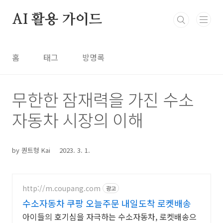
본문 바로가기
AI 활용 가이드
홈
태그
방명록
투자 2차전지
무한한 잠재력을 가진 수소
자동차 시장의 이해
by 퀀트형 Kai
2023. 3. 1.
http://m.coupang.com
광고
수소자동차 쿠팡 오늘주문 내일도착 로켓배송
아이들의 호기심을 자극하는 수소자동차, 로켓배송으