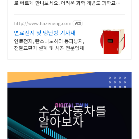
로 빠르게 만나보세요. 어려운 과학 개념도 과학교구,
함께하면 학습이 즐겁습니다.
http://www.hazeneng.com
광고
연료전지 및 냉난방 기자재
연료전지, 탄소나노히터 동파방지,
전열교환기 설계 및 시공 전문업체