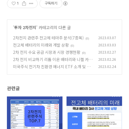
1
구독하기
'
투자 2차전지
' 카테고리의 다른 글
2차전지 관련주 전고체 테마주 분석(7종목)
2023.03.07
(0)
전고체 배터리의 미래와 개발 상황
2023.03.03
(0)
2차 전지 수요 공급 시장과 시장 경쟁현황
2023.02.27
(0)
2차 전지 비교하기 리튬 이온 배터리와 니켈 카드
2023.02.26
뮴 배터리
미국주식 전기차 친환경 에너지 ETF 소개 및 추
2023.02.24
(0)
천
(0)
관련글