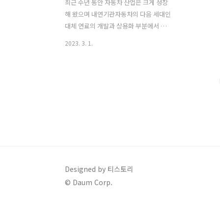
최근 수년 동안 자동차 산업은 크게 성장
해 왔으며 내연기관자동차의 다음 세대인
대체 연료의 개발과 상용화 부분에서 상
당한 성장을 보였습니다. 그중 인기 있는
2023. 3. 1.
분야는 수소 자동차와 전기 자동차입니
다. 수소 자동차는 수소 가스를 전기로 변
환하는 연료 전지에 의해 구동되며, 작동
후 부산물로 수증기만 생성됩니다. 이번
포스팅을 통해 수소차의 기술력, 장점과
단점, 시장 상황, 그리고 지속 가능한 수단
으로써의 잠재력 등을 알아보겠습니다.
수소 자동차의 작동원리 수소 자동차는
수소 가스에 저장된 화학 에너지를 전기
로 변환하는 전기 화학 장치인 연료 전지
에 의해 구동됩니다. 전지는 양극, 양극,
Designed by 티스토리
전해질로 구성되어 있습니다. 양극에 수
© Daum Corp.
소 가스가 공급될 때에 양성자와 전자로
분리됩니다. 양성자는 전해질을 통해 음
극으로..