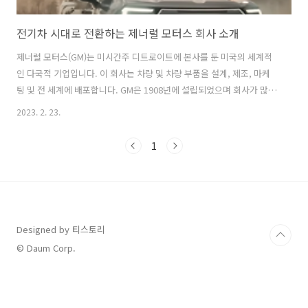
전기차 시대로 전환하는 제너럴 모터스 회사 소개
제너럴 모터스(GM)는 미시간주 디트로이트에 본사를 둔 미국의 세계적
인 다국적 기업입니다. 이 회사는 차량 및 차량 부품을 설계, 제조, 마케
팅 및 전 세계에 배포합니다. GM은 1908년에 설립되었으며 회사가 많은
변화와 진화를 겪어온 길고 흥미로운 역사를 가지고 있습니다. 이 포스팅
2023. 2. 23.
에서는 제너럴 모터스의 초창기부터 지금의 시장을 선도하는 자동차 회
사로 이르기까지 제너럴 모터스의 역사와 발전에 대해 소개하겠습니다.
1
GM의 역사 제너럴 모터스는 1908년 9월 16일 미시간 주 플린트에서 윌
리엄 C에 의해 설립되었습니다. 듀란트는 뷰익 자동차 회사를 설립한 사
업가였습니다. GM은 뷰익을 오클랜드 모터카와 캐딜락 자동차 회사와
합병하여 설립되었습니다. 새로 설립된 회사는 오클랜드 자동차 회사를
포함한 몇몇..
Designed by 티스토리
© Daum Corp.