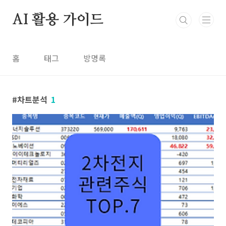
본문 바로가기
AI 활용 가이드
홈
태그
방명록
차트분석
1