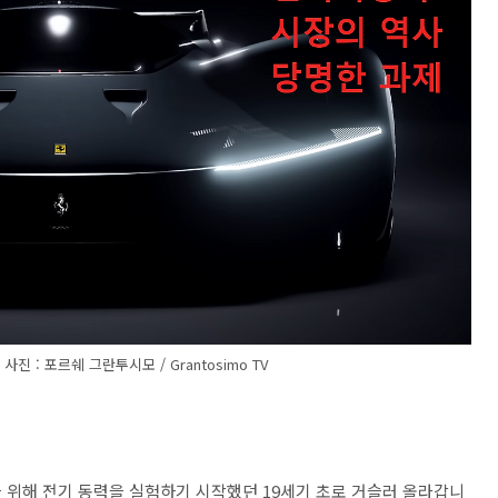
진 : 포르쉐 그란투시모 / Grantosimo TV
위해 전기 동력을 실험하기 시작했던 19세기 초로 거슬러 올라갑니