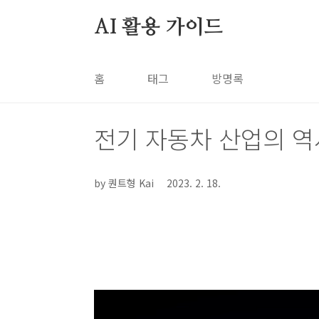
본문 바로가기
AI 활용 가이드
홈
태그
방명록
투자 2차전지
전기 자동차 산업의 역
by 퀀트형 Kai
2023. 2. 18.