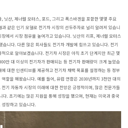
 닛산, 제너럴 모터스, 포드, 그리고 폭스바겐을 포함한 몇몇 주요
 모델과 같은 인기 모델로 전기차 시장의 선두주자로 널리 알려져 있습니
시장에서 시장 점유율 높여가고 있습니다. 닛산의 리프, 제너럴 모터스
하였습니다. 다른 많은 회사들도 전기차 개발에 힘쓰고 있습니다. 전기
가적으로 알아보겠습니다. 전기차 시장은 아직 초기 단계지만 최근 몇
 300만 대 이상의 전기차가 판매되는 등 전기차 판매량이 크게 늘었습
매에 대한 인센티브를 제공하고 전기차 채택 목표를 설정하는 등 정부
역할을 해왔습니다. 예를 들어, 유럽 연합은 2030년까지 3천만 대의
 전기 자동차 시장의 미래에 대한 전망은 긍정적이며, 많은 전문가들
니다. 초기에는 많은 지원을 통해 성장을 했으며, 현재는 미국과 중국
 성장하고 있습니다.