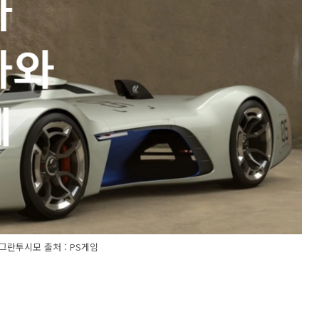
그란투시모 출처 : PS게임