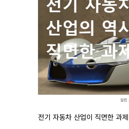
알핀 
전기 자동차 산업이 직면한 과제