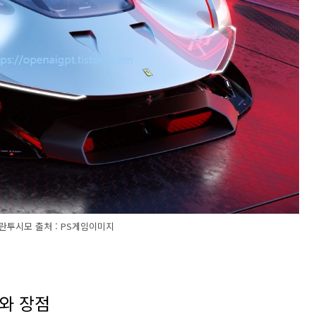
란투시모 출처 : PS게임이미지
와 장점