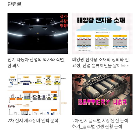
관련글
전기 자동차 산업의 역사와 직면
태양광 전지용 소재의 정의와 필
한 과제
요성, 산업 밸류체인을 알아보
자.
2차 전지 제조장비 완벽 분석
2차 전지 글로벌 시장 완전 분석
하기_글로벌 경쟁 현황 분석