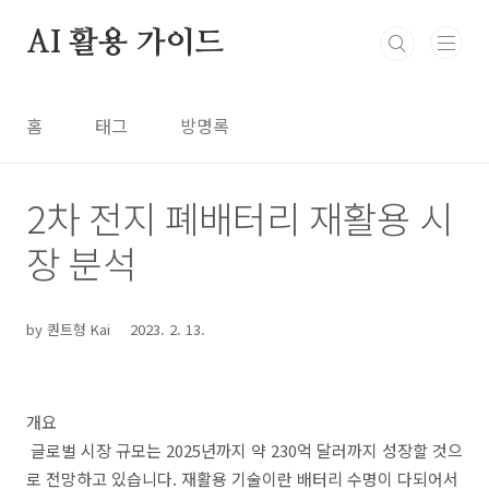
본문 바로가기
AI 활용 가이드
홈
태그
방명록
투자 2차전지
2차 전지 폐배터리 재활용 시
장 분석
by 퀀트형 Kai
2023. 2. 13.
개요
글로벌 시장 규모는 2025년까지 약 230억 달러까지 성장할 것으
로 전망하고 있습니다. 재활용 기술이란 배터리 수명이 다되어서