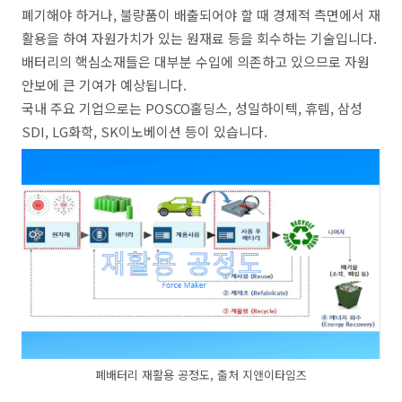
폐기해야 하거나, 불량품이 배출되어야 할 때 경제적 측면에서 재
활용을 하여 자원가치가 있는 원재료 등을 회수하는 기술입니다.
배터리의 핵심소재들은 대부분 수입에 의존하고 있으므로 자원
안보에 큰 기여가 예상됩니다.
국내 주요 기업으로는 POSCO홀딩스, 성일하이텍, 휴렘, 삼성
SDI, LG화학, SK이노베이션 등이 있습니다.
폐배터리 재활용 공정도, 출처 지앤이타임즈