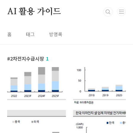
본문 바로가기
AI 활용 가이드
홈
태그
방명록
2차전지수급시장
1