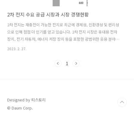
2차 전지 수요 공급 시장과 시장 경쟁현황
2차 전지는 재충전이 가능한 전지로 최근에 경제성, 친환경성 및 편리성
으로 인해 점점 더 인기를 얻고 있습니다. 2차 전지 시장은 휴대용 전자
장치, 전기 자동차, 에너지 저장 장치 등을 포함한 광범위한 응용 분야를
포함하고 있습니다. 이번 포스팅에서는 수요와 공급, 가격, 경쟁 등 2차
2023. 2. 27.
전지 시장의 동향과 전망을 분석해 보겠습니다. 공급과 수요의 이해 2차
전지 시장은 최근 수년 동안 다양한 분야에서 시장이 성장하였으며, 충전
1
가능한 배터리에 대한 수요가 증가한 덕분이었습니다. 마켓 앤 마켓츠의
보고서에 따르면 세계 2차 전지 시장은 2020년 78억 달러에서 2025년에
는 199억 달러로 성장할 것으로 예상되며, 예측 기간 동안 복합 연간 성
장률(CAGR)은 20.1%에 이를 것으로 예상됩니다. 이차..
Designed by 티스토리
© Daum Corp.