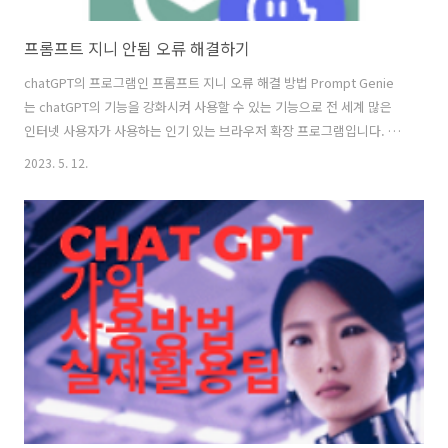
프롬프트 지니 안됨 오류 해결하기
chatGPT의 프로그램인 프롬프트 지니 오류 해결 방법 Prompt Genie
는 chatGPT의 기능을 강화시켜 사용할 수 있는 기능으로 전 세계 많은
인터넷 사용자가 사용하는 인기 있는 브라우저 확장 프로그램입니다. 이
확장 프로그램은 사용자가 즐겨 찾는 웹사이트, 북마크 및 검색 엔진에
2023. 5. 12.
빠르게 액세스 할 수 있도록 합니다. 그러나 최근 Prompt Genie는 사용
중에 오류가 발생하고 있습니다. 영어환경에서 최적화된 chatGPT의 자
동 번역 기능으로 편리함을 제공해 주었는데 종종 실행이 되지 않고 있습
니다. Prompt Genie 확장 프로그램 사용 오류 케이스를 살펴보고 이를
해결해 보겠습니다. 확장프로그램 활성화, 비활성화, 재설치 방법이 있
으니 참고 바랍니다. 프롬프트 지니 작동되지 않는 ..