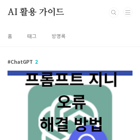
본문 바로가기
AI 활용 가이드
홈
태그
방명록
ChatGPT
2